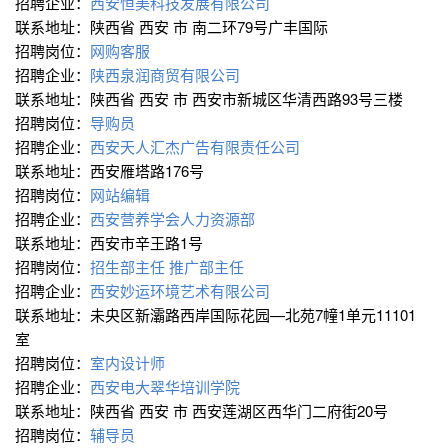
招聘企业：
西安恒美科技发展有限公司
联系地址：陕西省 西安 市 南二环79号广丰国际
招聘岗位：
网购客服
招聘企业：
陕西泉润商贸有限公司
联系地址：陕西省 西安 市 西安市新城区华清西路93号三楼
招聘岗位：
导购员
招聘企业：
西安天人汇杰广告有限责任公司
联系地址：西安雁塔路176号
招聘岗位：
网站编辑
招聘企业：
西安营养学会人力资源部
联系地址：西安市辛王路1号
招聘岗位：
招生部主任
推广部主任
招聘企业：
西安妙运环境艺术有限公司
联系地址：未央区新灞路西岸国际花园—北苑7幢1单元11101
室
招聘岗位：
室内设计师
招聘企业：
西安电大翠华培训学院
联系地址：陕西省 西安 市 西安莲湖区西华门二府街20号
招聘岗位：
辅导员