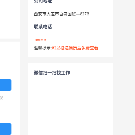
公司地址
西安市大差市百盛国贸—827B
联系电话
****
温馨提示:
可以投递简历后免费查看
微信扫一扫找工作
08