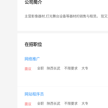
公司简介
主营影像器材,灯光舞台设备等器材的销售与租赁。 现
在招职位
网络推广
/
全职
/
陕西长武
/
不限要求
/
大专
面议
网站程序员
/
全职
/
陕西长武
/
不限要求
/
大专
面议