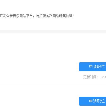
又开发全新音乐网站平台，特招聘各路网络精英加盟！
申请职位
更新时间： 08-
申请职位