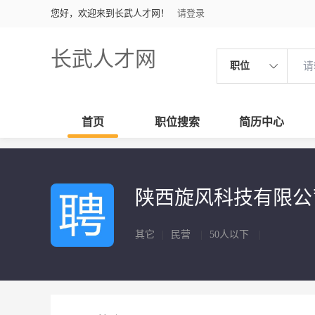
您好，欢迎来到长武人才网！
请登录
长武人才网
职位
首页
职位搜索
简历中心
陕西旋风科技有限
其它
|
民营
|
50人以下
|