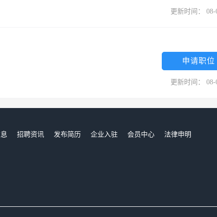
更新时间： 08-
申请职位
更新时间： 08-
信息
招聘资讯
发布简历
企业入驻
会员中心
法律申明
们