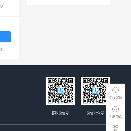
08
08
在线客服
客服微信号
微信公众号
会员中心