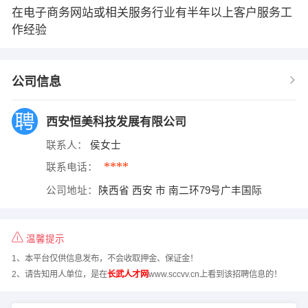
在电子商务网站或相关服务行业有半年以上客户服务工
作经验
公司信息
西安恒美科技发展有限公司
联系人：
侯女士
****
联系电话：
公司地址：
陕西省 西安 市 南二环79号广丰国际
温馨提示
1、本平台仅供信息发布，不会收取押金、保证金！
2、请告知用人单位，是在
长武人才网
www.sccvv.cn上看到该招聘信息的！