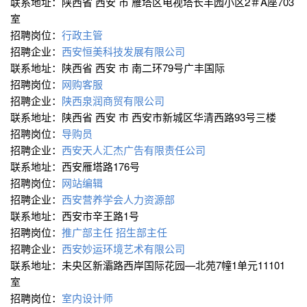
联系地址：陕西省 西安 市 雁塔区电视塔长丰园小区2＃A座703
室
招聘岗位：
行政主管
招聘企业：
西安恒美科技发展有限公司
联系地址：陕西省 西安 市 南二环79号广丰国际
招聘岗位：
网购客服
招聘企业：
陕西泉润商贸有限公司
联系地址：陕西省 西安 市 西安市新城区华清西路93号三楼
招聘岗位：
导购员
招聘企业：
西安天人汇杰广告有限责任公司
联系地址：西安雁塔路176号
招聘岗位：
网站编辑
招聘企业：
西安营养学会人力资源部
联系地址：西安市辛王路1号
招聘岗位：
推广部主任
招生部主任
招聘企业：
西安妙运环境艺术有限公司
联系地址：未央区新灞路西岸国际花园—北苑7幢1单元11101
室
招聘岗位：
室内设计师