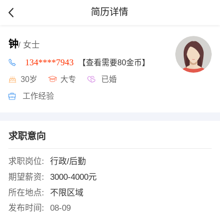
简历详情
钟
/ 女士
134****7943
【查看需要80金币】
30岁
大专
已婚
工作经验
求职意向
求职岗位:
行政/后勤
期望薪资:
3000-4000元
所在地点:
不限区域
发布时间:
08-09