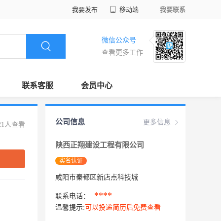
我要发布
移动端
我要联系
微信公众号
查看更多工作
联系客服
会员中心
公司信息
更多信息
21人查看
陕西正翔建设工程有限公司
实名认证
咸阳市秦都区新店点科技城
****
联系电话：
温馨提示:
可以投递简历后免费查看