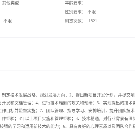
：
其他类型
年龄要求：
：
性别要求：
不限
：
不限
浏览次数：
1821
，制定技术发展战略、规划发展方向；2、提出新项目开发计划，并提交项
目开发和文档管理；4、进行技术难题的攻关和预研；5、实现提出的技术
工作目标并监督实施；7、团队管理、指导学习、安排培训，提升团队技术
工作经验；3年以上项目实施和管理经验；3、技术精通，对行业背景有深
、较强的学习和运用新技术的能力；6、具有良好的心理素质以及团队合作